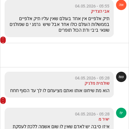
05:55 - 04.05.2026
אבי הצדיק
תיק אלפיים אין אחד בעולם שאין עליו תיק אלפיים 
בממשלות העולם כולו אחד אבל שיש  גרמנ י ם שמולנים 
שונאי ביבי ודת הכול תופרים  
05:28 - 04.05.2026
שולמית מלניק
הוא מת שיחונו אותו ואתם מציעחם לו לך עד הסוף חחח
05:28 - 04.05.2026
יאיר מ
איזו סיבה יש לאדם שאין לו שום אשמה ללכת לעסקת 