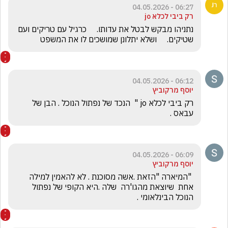
06:27 - 04.05.2026
רק ביבי לכלא jo
נתניהו מבקש לבטל את עדותו.     כרגיל עם טריקים ועם 
שטיקים.     ושלא יתלונן שמושכים לו את המשפט
06:12 - 04.05.2026
יוסף מרקוביץ
רק ביבי לכלא jo "  הנכד של נפתול הנוכל . הבן של 
עבאס .
06:09 - 04.05.2026
יוסף מרקוביץ
 "המיארה "הזאת .אשה מסוכנת . לא להאמין למילה 
אחת  שיוצאת מהגו'רה  שלה .היא הקופי של נפתול 
הנוכל הבינלאומי . 