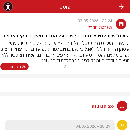
פוסט
22:24 - 03.05.2026
מערכת חמ״ל
היועמ"שית לנשיא: מוכנים לשיח על הסדר טיעון בתיקי האלפים
היועצת המשפטית לממשלה גלי בהרב-מיארה ופרקליט המדינה עמית 
איסמן הודיעו הלילה (שני) כי נענו בחיוב לפניית נשיא המדינה יצחק הרצוג 
לקיום מגעים להסדר טיעון בתיקי האלפים. לדבריהם, השיח יתאפשר ללא 
תנאים מוקדמים ומבלי לפגוע בהתקדמות המשפט.
2
26 תגובות
26 תגובות
10:29 - 04.05.2026