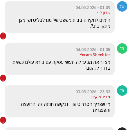
01:09 - 04.05.2026
שרון לוי
הימים לחקירה בבית משפט של מנדלבליט ושי ניצן 
מתקרבים?.
01:05 - 04.05.2026
Yoram Shechter
מצ ור את מג עי לה תעשי עסקה עם בורא עולם כשאת 
בדרך לגהנום
23:33 - 03.05.2026
מריו זלקינד
מי שצריך הסדר טיעון   ובקשת חנינה זה  הרועצת 
והפנצרית