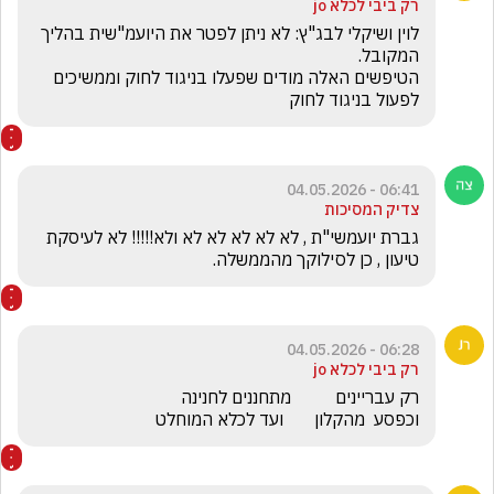
רק ביבי לכלא jo
לוין ושיקלי לבג"ץ: לא ניתן לפטר את היועמ"שית בהליך 
הטיפשים האלה מודים שפעלו בניגוד לחוק וממשיכים 
לפעול בניגוד לחוק
06:41 - 04.05.2026
צדיק המסיכות
גברת יועמשי"ת , לא לא לא לא לא ולא!!!!! לא לעיסקת 
טיעון , כן לסילוקך מהממשלה. 
06:28 - 04.05.2026
רק ביבי לכלא jo
וכפסע  מהקלון       ועד לכלא המוחלט