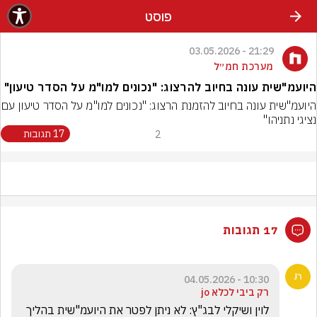
פוסט
21:29 - 03.05.2026
מערכת חמ״ל
היועמ"שית עונה בחיוב להרצוג: "נכונים למו"מ על הסדר טיעון"
היועמ"שית עונה בחיוב להזמנת הרצו
נציגי נתניהו"
2
17 תגובות
17 תגובות
10:30 - 04.05.2026
רק ביבי לכלא jo
לוין ושיקלי לבג"ץ: לא ניתן לפטר את היועמ"שית בהליך 