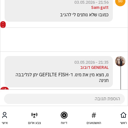
21:56 - 03.05.2026
Sam gutt
כמובו שלא נותנים לי להגיב
21:35 - 03.05.2026
GENERAL דובוב
נו, מצא מין את מינו. ד-GEFILTE FISH יתן לגליבבה 
חנינה 
1
אפולו קריד
הגיב/ה תגובה אחת
ראשי
האשטאגים
דיווח
צבע אדום
אישי