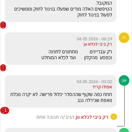
הטיפשים האלה מודים שפעלו בניגוד לחוק וממשיכים 
לפעול בניגוד לחוק
06:29 - 04.05.2026
רק ביבי לכלא jo
וכפסע  מהקלון       ועד לכלא המוחלט
03:02 - 04.05.2026
אפולו קריד
חחח כמה שקוף שההסדר יכלול פרישה. לא יקרה נוכלת 
נואפת שגידלה גנב
1
רק ביבי לכלא jo
הגיב/ה תגובה אחת