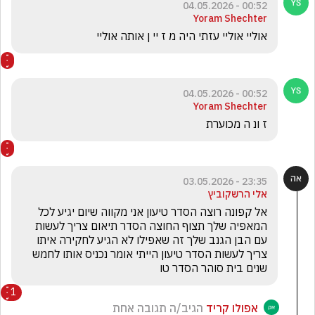
00:52 - 04.05.2026
Yoram Shechter
אוליי אוליי עזתי היה מ ז יי ן אותה אוליי
00:52 - 04.05.2026
Yoram Shechter
ז ונ ה מכוערת
23:35 - 03.05.2026
אלי הרשקוביץ
אל קפונה רוצה הסדר טיעון אני מקווה שיום יגיע לכל 
המאפיה שלך תצוף החוצה הסדר תיאום צריך לעשות 
עם הבן הגנב שלך זה שאפילו לא הגיע לחקירה איתו 
צריך לעשות הסדר טיעון הייתי אומר נכניס אותו לחמש 
שנים בית סוהר הסדר טו
1
אפולו קריד
הגיב/ה תגובה אחת