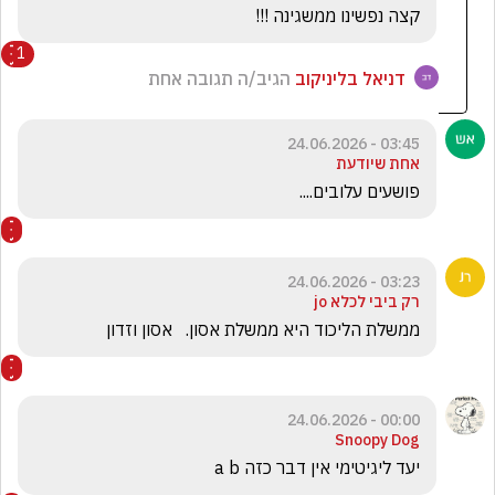
קצה נפשינו ממשגינה !!!
1
דניאל בליניקוב
הגיב/ה תגובה אחת
03:45 - 24.06.2026
אחת שיודעת
פושעים עלובים....
03:23 - 24.06.2026
רק ביבי לכלא jo
ממשלת הליכוד היא ממשלת אסון.   אסון וזדון
00:00 - 24.06.2026
Snoopy Dog
יעד ליגיטימי אין דבר כזה a b 