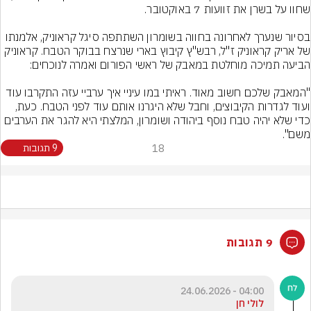
בסיור שנערך לאחרונה בחווה בשומרון השתתפה סיגל קראוניק, אלמנתו 
של אריק קראוניק ז"ל, רבש"ץ קיבוץ בארי שנרצח בבוקר הטבח. קראוניק 
"המאבק שלכם חשוב מאוד. ראיתי במו עיניי איך ערביי עזה התקרבו עוד 
ועוד לגדרות הקיבוצים, וחבל שלא היגרנו אותם עוד לפני הטבח. כעת, 
כדי שלא יהיה טבח נוסף ביהודה ושומרון, המלצתי היא להגר את הערבים 
משם".
18
9 תגובות
9 תגובות
04:00 - 24.06.2026
לולי חן