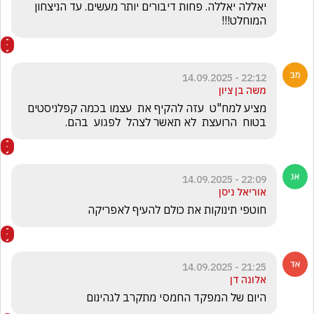
יאללה יאללה. פחות דיבורים יותר מעשים. עד הניצחון 
המוחלט!!!
22:12 - 14.09.2025
משה בן ציון
מציע למח"ט  עזה להקיף את  עצמו בכמה קפלניסטים   
בטוח  הרועצת  לא תאשר לצהל  לפגוע  בהם.
22:09 - 14.09.2025
אוריאל ניסן
חוטפי תינוקות את כולם להעיף לאפריקה
21:25 - 14.09.2025
אלונה דן
היום של המפקד החמסי מתקרב לגהינום