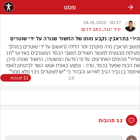
פוסט
00:17 - 04.01.2026
יניר יגנה, כתב דרום
הירי בתראבין: נקבע מותו של החשוד שנורה על ידי שוטרים
תושב תראבין נורה מוקדם יותר הלילה (ראשון) על ידי שוטרים במהלך 
פעילות מבצעית למעצר חשודים תושבי הכפר המעורבים באירועי "תג 
מחיר" מהימים האחרונים. על פי הודעת המשטרה, החשוד שנורה סיכן 
את הכוח שפעל בכפר, נורה - ונפצע באורח אנוש. השר לביטחון לאומי 
איתמר בן גביר הגיב לאירוע והבהיר כי "יש לשוטרים גיבוי מלא ממני".
24
12 תגובות
12 תגובות