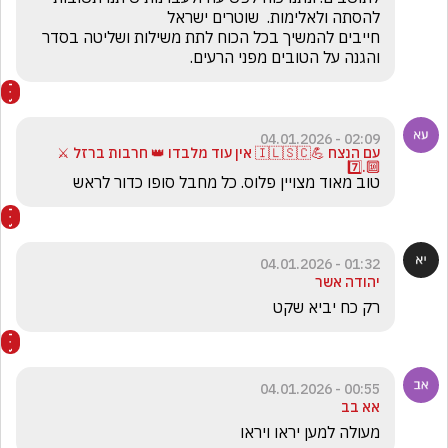
חייבים להמשיך בכל הכוח לתת משילות ושליטה בסדר 
והגנה על הטובים מפני הרעים.
02:09 - 04.01.2026
עם הנצח 💪🇮🇱🇸🇨 אין עוד מלבדו 👑 חרבות ברזל ⚔️
🔟.7️⃣
טוב מאוד מצויין פלוס. כל מחבל סופו כדור לראש 
01:32 - 04.01.2026
יהודה אשר
רק כח יביא שקט
00:55 - 04.01.2026
אא בב
מעולה למען יראו ויראו