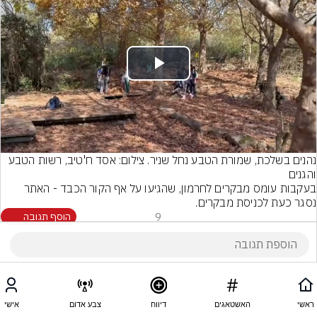
Play
Video
נהנים בשלכת, שמורת הטבע נחל שניר. צילום: אסד ח'טיב, רשות הטבע 
והגנים
בעקבות עומס מבקרים לחרמון, שהגיעו על אף הקור הכבד - האתר 
נסגר כעת לכניסת מבקרים.
9
הוסף תגובה
ראשי
האשטאגים
דיווח
צבע אדום
אישי