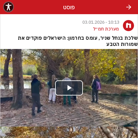
פוסט
10:13 - 03.01.2026
מערכת חמ״ל
שלכת בנחל שניר, עומס בחרמון: הישראלים פוקדים את
שמורות הטבע
Play
Video