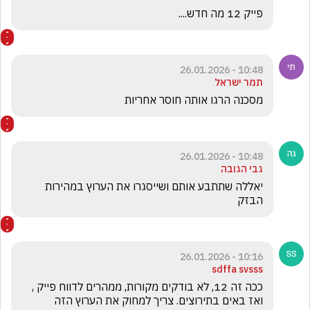
פייק 12 מה חדש....
10:48 - 26.01.2026
תמר ישראל
מסכנה הרגו אותה חוסר אחריות
10:48 - 26.01.2026
גבי הגובה
יאללה שתתבע אותם ושייסגרו את הערוץ במהירות 
הבזק
10:16 - 26.01.2026
sdffa svsss
ככה זה 12, לא בודקים מקורות, ממהרים לדווח פייק , 
ואז באים בתירוצים. צריך למחוק את הערוץ הזה