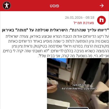
פוסט
08:18 - 26.01.2026
מערכת חמ״ל
"דיווחו עלייך שנהרגת": הישראלית שגילתה על "מותה" באיראן
על רקע הדיווחים אודות הטבח הנורא שבוצע באיראן, צעירה ישראלית 
בשם נויה ציון הופתעה לגלות כי שמה מופיע באחד הדיווחים כאחת 
מקורבנות הרצח. בסרטו ויראלי שפרסמה בטיקטוק נראית ציון ציון 
ההמומה כשהיא מגיבה בהלם לדיווחים: "לא חשבתי שזה יקרה לי בחיים. 
אני לא..היי, מה נשמע? מה קורה, אני בבית שלי!".