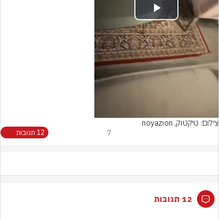
Play
Video
צילום: טיקטוק, noyazion
7
12 תגובות
12 תגובות