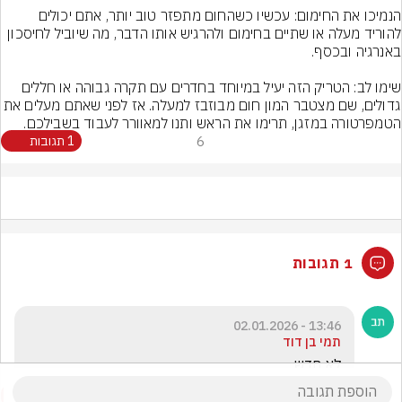
הנמיכו את החימום: עכשיו כשהחום מתפזר טוב יותר, אתם יכולים 
להוריד מעלה או שתיים בחימום ולהרגיש אותו הדבר, מה שיוביל לחיסכון 
שימו לב: הטריק הזה יעיל במיוחד בחדרים עם תקרה גבוהה או חללים 
גדולים, שם מצטבר המון חום מבוזבז למעלה. אז לפני שאתם מעלי
הטמפרטורה במזגן, תרימו את הראש ותנו למאוורר לעבוד בשבילכם.
6
1 תגובות
1 תגובות
13:46 - 02.01.2026
תמי בן דוד
לא חדש