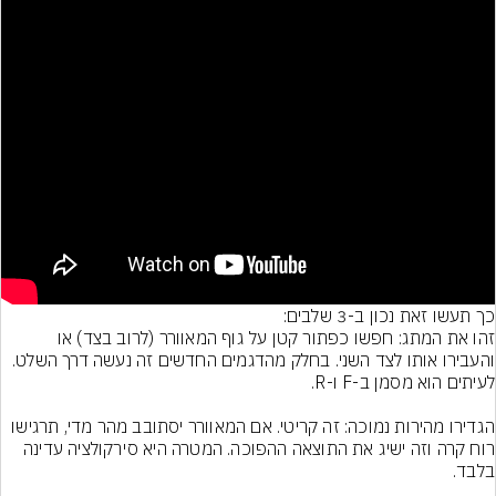
זהו את המתג: חפשו כפתור קטן על גוף המאוורר (לרוב בצד) או 
והעבירו אותו לצד השני. בחלק מהדגמים החדשים זה נעשה דרך השלט. 
הגדירו מהירות נמוכה: זה קריטי. אם המאוורר יסתובב מהר מדי, תרגישו 
רוח קרה וזה ישיג את התוצאה ההפוכה. המטרה היא סירקולציה עדינה 