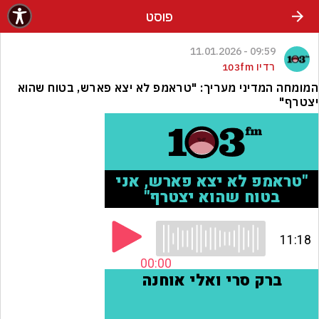
פוסט
09:59 - 11.01.2026
רדיו 103fm
המומחה המדיני מעריך: "טראמפ לא יצא פארש, בטוח שהוא
יצטרף"