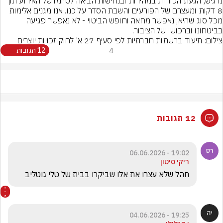
נדגיש, הגעת הכוחות במהירות ובנחישות הביאה לסיומו של האירוע תוך 
8 דקות ומעצרם של הפורעים והשבת הסדר על כנו. אנו מגנים אלימות 
מכל סוג שהיא, נאפשר מחאה וחופש הביטוי - לא נאפשר פגיעה 
בביטחונו וברכושו של הציבור.
צילום: תיעוד ברשתות חברתיות לפי סעיף 27 א' לחוק זכויות יוצרים
4
12 תגובות
12 תגובות
19:02 - 06.06.2026
ריקי סיטון
חהל שלא עצרו את אלו שביקרו בבית של טלי גוטליב 
19:25 - 04.06.2026