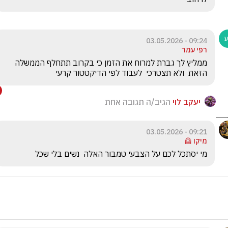
09:24 - 03.05.2026
רפי עמר
ממליץ לך גברת למרוח את הזמן כי בקרוב תתחלף הממשלה  
הזאת  ולא תצטרכי  לעבוד לפי הדיקטטור קרעי
יעקב לוי
הגיב/ה תגובה אחת
09:21 - 03.05.2026
מיקו 🦺
מי יסתכל לכם על הצבעי טמבור האלה  נשים בלי שכל