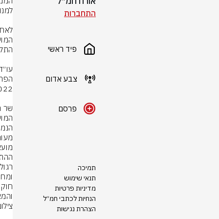
אורח חמ״ל
התחברות
פיד ראשי
צבע אדום
פרסם
תמיכה
תנאי שימוש
מדיניות פרטיות
והמצ
הנחיות לכתבי חמ״ל
צילום
הצהרת נגישות