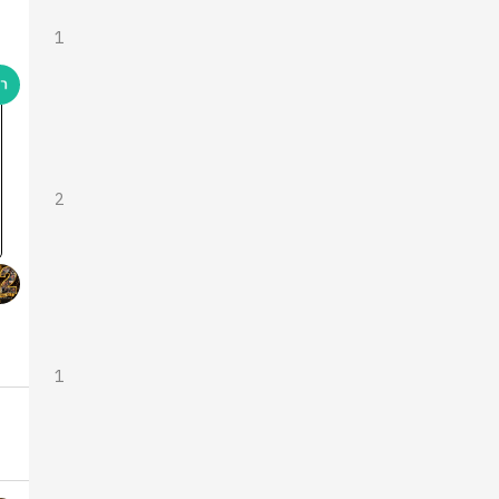
1
2
1