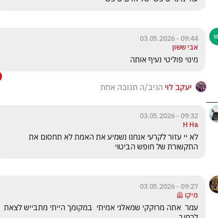
09:44 - 03.05.2026
אבי ששון
מינוי פוליטי נעיף אותה 
יעקב לוי
הגיב/ה תגובה אחת
09:32 - 03.05.2026
H Ha
לא יי עזור לקרעי אנחנו נשמיע את האמת לא תחסום את 
התקשורת של חופש הביטוי 
09:27 - 03.05.2026
מיקו 🦺
עמר  אתה מרוקקי שמאלני אמיתי  במקומך הייתי מתבייש לצאת 
לרחוב