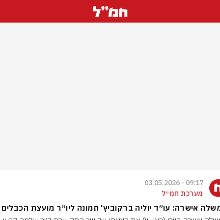
09:17 - 03.05.2026
מערכת חמ״ל
לה אישרה: עו״ד יוליה ברקוביץ' תמונה ליו״ר מועצת הכבלים