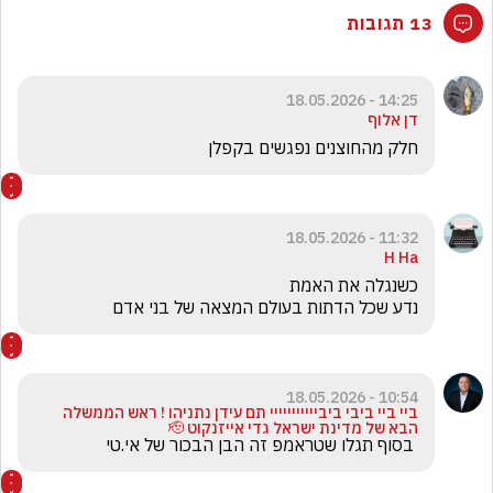
13 תגובות
14:25 - 18.05.2026
דן אלוף
חלק מהחוצנים נפגשים בקפלן 
11:32 - 18.05.2026
H Ha
נדע שכל הדתות בעולם המצאה של בני אדם
10:54 - 18.05.2026
ביי ביי ביבי ביבייייייייייי תם עידן נתניהו ! ראש הממשלה
הבא של מדינת ישראל גדי אייזנקוט 🫡
 בסוף תגלו שטראמפ זה הבן הבכור של אי.טי