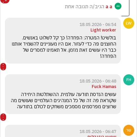
a a
הגיב/ה תגובה אחת
06:54 - 18.05.2026
Light worker
בולשיט! המטרה: הפחדה! כך קל לשלוט באנשים. 
החוצנים פה כדי לעזור. אם היו מעוניינים להשמיד אותנו 
כבר היו עושים זאת מזמן. אל תאמינו למסרים של 
הפחדה!
06:48 - 18.05.2026
Fuck Hamas
עושים הנדסת תודעה עולמית. ההשתלטות היחידה 
שקוראת פה זה של כל המנהיגים העולמיים שעושים מה 
שרוצים מפרסמים מסמכים משחקים לכולם בתודעה 
06:47 - 18.05.2026