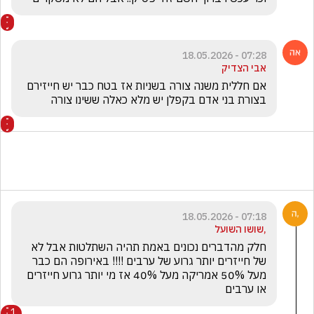
07:28 - 18.05.2026
אבי הצדיק
אם חללית משנה צורה בשניות אז בטח כבר יש חייזירם 
בצורת בני אדם בקפלן יש מלא כאלה ששינו צורה 
07:18 - 18.05.2026
,שושו השועל
חלק מהדברים נכונים באמת תהיה השתלטות אבל לא 
של חייזרים יותר גרוע של ערבים !!!! באירופה הם כבר 
מעל 50% אמריקה מעל 40% אז מי יותר גרוע חייזרים  
או ערבים 
1