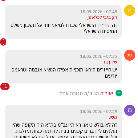
07:48 - 18.05.2026
רק ביבי לכלא jo
זה החייזד הישראלי שברח למיאמי וחי על חשבון משלם 
המיסים הישראלי
07:35 - 18.05.2026
שירן בנ
יש חייזרים תיראו תוכניות אפילו הנשיא אובמה וטראמפ 
יודעים 
1
יאיר מ
הגיב/ה תגובה אחת
07:29 - 18.05.2026
משנ
זה לא בולשיט אני ראיתי עב"מ בת"א היה תקופה שהיו 
נעלמים לי דברים קטנים בבית לדוגמה כפות ומזלגות 
וכו' עכשיו ברוך השם זה יפסיק.. אבל הם לא משקרים 