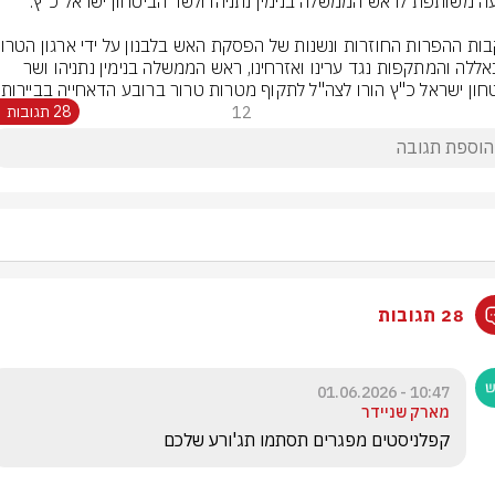
חיזבאללה והמתקפות נגד ערינו ואזרחינו, ראש הממשלה בנימין נתניהו ושר 
חון ישראל כ"ץ הורו לצה"ל לתקוף מטרות טרור ברובע הדאחייה בביירות.
12
28 תגובות
28 תגובות
10:47 - 01.06.2026
מארק שניידר
קפלניסטים מפגרים תסתמו תג'ורע שלכם