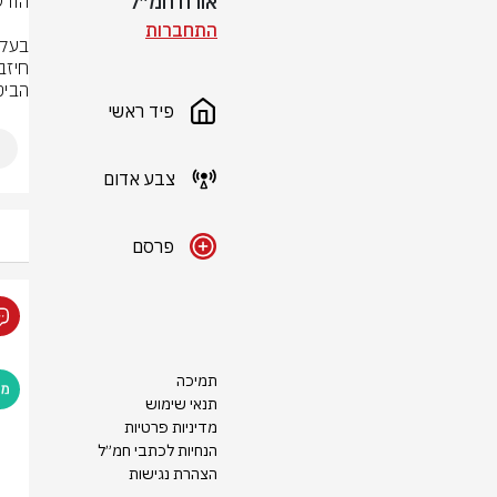
אורח חמ״ל
התחברות
הביט
פיד ראשי
צבע אדום
פרסם
תמיכה
תנאי שימוש
מדיניות פרטיות
הנחיות לכתבי חמ״ל
הצהרת נגישות