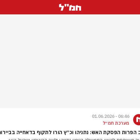
06:46 - 01.06.2026
מערכת חמ״ל
הפרות הפסקת האש: נתניהו וכ״ץ הורו לתקוף בדאחייה בביירות