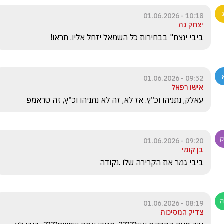
10:18 - 01.06.2026
יצחק גת
ביבי ינצח" בבחירות כל השמאל יזחל אליו. תראו! 
09:52 - 01.06.2026
אישו רפאל
עאלק, נתניהו וכ״ץ. אז לא, זה לא נתניהו וכ״ץ, זה טראמפ
09:20 - 01.06.2026
בן קומי
ביבי גמר את הקרירה שלו .נקודה
08:19 - 01.06.2026
צדיק המסיכות