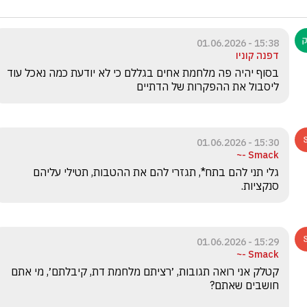
15:38 - 01.06.2026
דפנה קוניו
בסוף יהיה פה מלחמת אחים בגללם כי לא יודעת כמה נאכל עוד 
ליסבול את ההפקרות של הדתיים
15:30 - 01.06.2026
Smack -~
גלי תני להם בתח*, תגזרי להם את ההטבות, תטילי עליהם 
סנקציות.
15:29 - 01.06.2026
Smack -~
קטלק אני רואה תגובות, ׳רציתם מלחמת דת, קיבלתם׳, מי אתם 