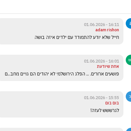
16:11 - 01.06.2026
adam rishon
חייל שלא יודע להתמודד עם ילדים איזה בושה
16:01 - 01.06.2026
אחת שיודעת
פושעים ארורים. ... הפלג הירושלמי לא יהודים הם גויים מחב...ם
15:55 - 01.06.2026
בום בום
לגרששש לעזה!