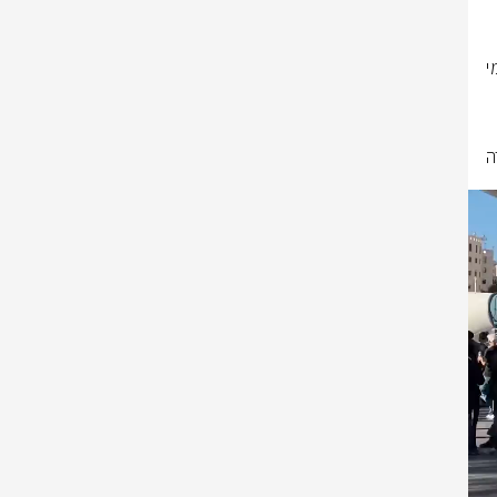
מפרי הסדר חוסמים את ציר התנועה הראשי בכניסה לעיר ומשבשים את הסדר 
חייל שירד מאוטובוס, הוקף והותקף ע"י מפרי הסדר. כוחות משטרה בהם לוחמי 
שזיהו את המתרחש, השתמשו באמצעים לפיזור המון וחילצו את 
שוטרי מחוז ירושלים ולוחמי מג"ב פועלים במקום תוך שימוש באמצעים במטרה 