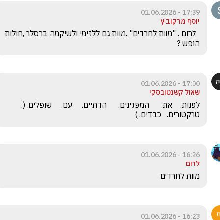
17:39 - 01.06.2026
יוסף מרקוביץ
  לרום . "מוות לחרדים" .מוות גם ללזימי ולשיקמה ברסלר ,חולות 
הנפש ?
17:00 - 01.06.2026
שאול קשנטובסקי
לפנות.    את.      המפגינים.      הדתיים.     עם.     שופלים. (. 
טרקטורים.   כבדים. )
16:26 - 01.06.2026
לרום
מוות לחרדים 
16:23 - 01.06.2026