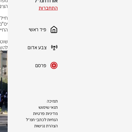
אורח חמ״ל
התחברות
פיד ראשי
צבע אדום
להשי
פרסם
תמיכה
תנאי שימוש
מדיניות פרטיות
הנחיות לכתבי חמ״ל
הצהרת נגישות