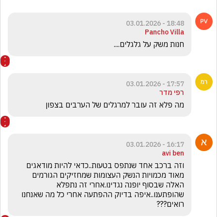
18:48 - 03.01.2026
Pancho Villa
חנות משק על גלגלים....
17:57 - 03.01.2026
רפי מדר
מה פלא זה עובר למרגלים של הערבים בצפון 
16:17 - 03.01.2026
avi ben
וזה ברכב אחד שנתפס בטעות..כדאי להיות מודאגים 
מאוד מכמויות הנשק העצומות שמחזיקים הגורמים 
האלה שבסוף יופנה נגדינו.אחרי זה נתפלא 
שהופתענו..איפה בדיוק ההפתעה אחרי כל מה שאנחנו 
רואים???