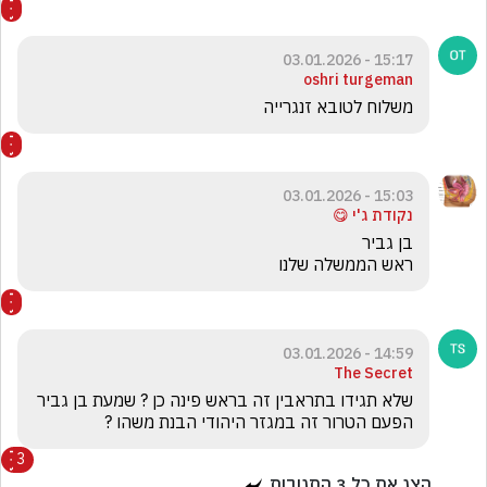
15:17 - 03.01.2026
oshri turgeman
משלוח לטובא זנגרייה
15:03 - 03.01.2026
נקודת ג'י 😋
ראש הממשלה שלנו 
14:59 - 03.01.2026
The Secret
שלא תגידו בתראבין זה בראש פינה כן ? שמעת בן גביר 
הפעם הטרור זה במגזר היהודי הבנת משהו ?
3
הצג את כל
3
התגובות