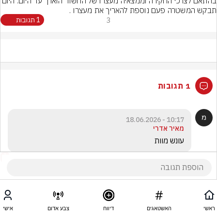
בהתאם לצרכי החקירה וממצאיה מעצרו של החשוד הוארך עד היום. 
תבקש המשטרה פעם נוספת להאריך את מעצרו .
3
1 תגובות
1 תגובות
10:17 - 18.06.2026
מאיר אדרי
עונש מוות
ראשי
האשטאגים
דיווח
צבע אדום
אישי