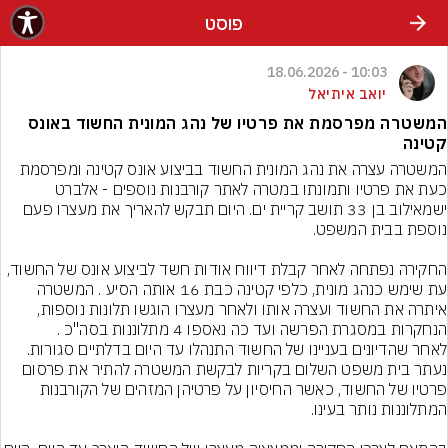
פוסט
10:03 - 18.06.2026
יואב איתיאל
המשטרה מפרסמת את פרטיו של נהג המונית החשוד באונס
קטינה
המשטרה עצרה את נהג המונית החשוד בביצוע אונס קטינה ומפרסמת 
כעת את פרטיו ותמונתו במטרה לאתר קורבנות נוספים - אלברט 
ישמאילוב בן 33 תושב קריית ים. היום תבקש להאריך את מעצרו פעם 
החקירה נפתחה לאחר קבלת דיווח אודות חשד לביצוע אונס של החשוד, 
עת שימש כנהג מונית, כלפי קטינה כבת 16 אותה הסיע . המשטרה 
איתרה את החשוד ועצרה אותו ולאחר מעצרו הוגשו תלונות נוספות, 
הנחקרות במסגרת הפרשה ועד כה נאספו 4 מתלוננות בסה"כ .
לאחר שהדיונים בעניינו של החשוד התנהלו עד היום בדלתיים סגורות. 
נעתר בית משפט השלום בקריות לבקשת המשטרה להתיר את פרסום 
פרטיו של החשוד, כאשר החיסיון על פרטיהן המזהים של הקורבנות 