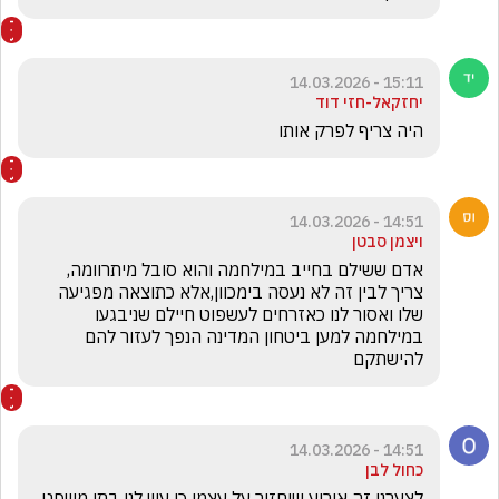
15:11 - 14.03.2026
יחזקאל-חזי דוד
היה צריף לפרק אותו
14:51 - 14.03.2026
ויצמן סבטן
אדם ששילם בחייב במילחמה והוא סובל מיתרוומה, 
צריך לבין זה לא נעסה בימכוון,אלא כתוצאה מפגיעה 
שלו ואסור לנו כאזרחים לעשפוט חיילם שניבגעו 
במילחמה למען ביטחון המדינה הנפך לעזור להם 
להישתקם
14:51 - 14.03.2026
כחול לבן
לצערנו זה אירוע שיחזור על עצמו כי עש לנו בתי משפט 