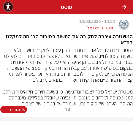
פוסט
14:22 - 14.03.2026
משטרת ישראל
המשטרה עיכבה לחקירה את החשוד בסירוב הכניסה למקלט
בת"א
שוטרי תחנת לב תל אביב במרחב ירקון עיכבו לחקירה תושב תל אביב 
בשנות ה 30 לחייו, שעל פי החשד סירב לאפשר כניסת אזרחים למקלט 
בבניין במרכז תל אביב בזמן אזעקה ואף על פי החשד תקף אזרחית 
במקום בסופ"ש האחרון. עם קבלת הדיווח במוקד 100 של המשטרה 
הגיעו השוטרים למקום, החלו בבירור נסיבות האירוע וכאמור לפני זמן 
משטרת ישראל פונה לציבור ומדגישה, כי בשעת חירום חל איסור מוחלט 
למנוע כניסה למרחבים מוגנים וזו עבירה שגובלת בפלילים, מעבר לפן 
המוסרי והערכי של פיקוח נפש ושמירה על בטחונו של הציבור.
14
8 תגובות