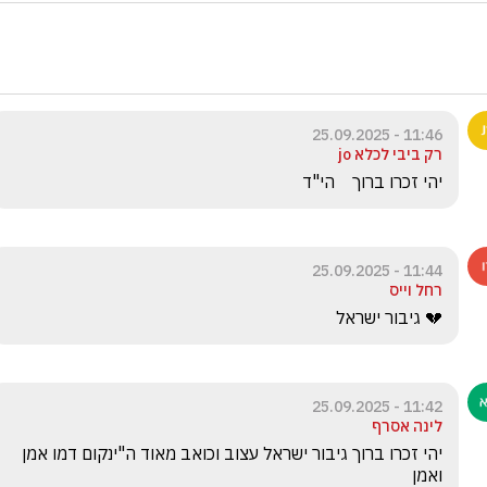
11:46 - 25.09.2025
רק ביבי לכלא jo
יהי זכרו ברוך    הי"ד
11:44 - 25.09.2025
רחל וייס
💔 גיבור ישראל
11:42 - 25.09.2025
לינה אסרף
יהי זכרו ברוך גיבור ישראל עצוב וכואב מאוד ה"ינקום דמו אמן 
ואמן 