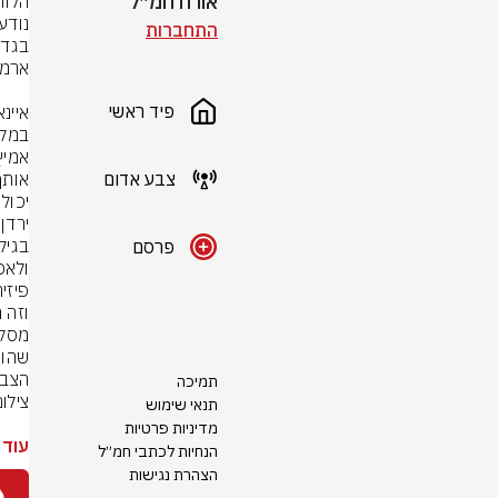
אורח חמ״ל
הלוו
התחברות
פיד ראשי
צבע אדום
יכול
פרסם
הצבא
תמיכה
צילו
תנאי שימוש
מדיניות פרטיות
עוד 
הנחיות לכתבי חמ״ל
הצהרת נגישות