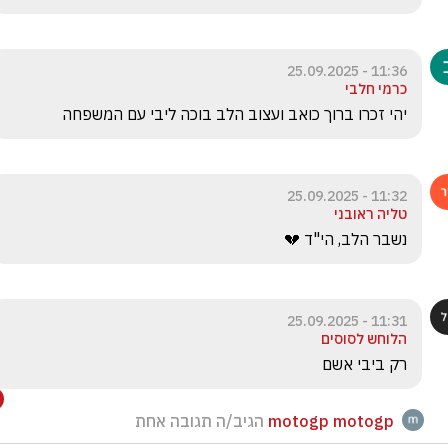
11:36 - 25.09.2025
כרמי חלבי
יהי זכרו ברוך כואב ועצוב הלב בוכה ליבי עם המשפחה
11:32 - 25.09.2025
טליה ראובני
נשבר הלב, הי"ד 💔
11:31 - 25.09.2025
הלוחש לסוסים
רק ביבי אשם
motogp motogp
הגיב/ה תגובה אחת