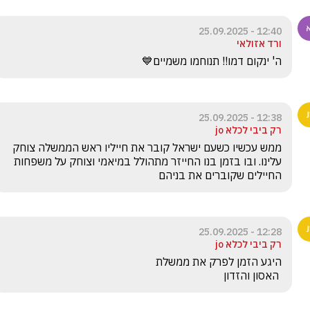
12:40 - 25.09.2025
ורד אזולאי
ה' ינקום דמו!! תנוחמו משמיים💙
12:38 - 25.09.2025
רק ביבי לכלא jo
ממש עכשיו כשעם ישראל קובר את חייליו ראש הממשלה צוחק 
עלינו. ובו בזמן בנו החייזר מתהולל במיאמי וצוחק על משפחות 
החיילים שקוברים את בניהם
12:28 - 25.09.2025
רק ביבי לכלא jo
 האסון והזדון