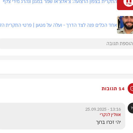
התקרית בצפון הרצועה: צ'אלצ'או שמר במגנן ונהרג מירי צלף
אחד הכלים פנה לצד הדרך - ועלה על מטען | פרטי התקרית ה
14 תגובות
13:16 - 25.09.2025
אוולין לנקרי
יהי זכרו ברוך 