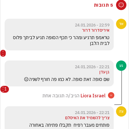
5 תגובות
22:59 - 24.01.2026
איריסדרור דרור
טראמפ תרגיע ומהר כי תכף הסופה תגיע לביתך פלוס 
לבית הלבן 
22:21 - 24.01.2026
גן עדן
שם סופה זאת סופה. לא כמו פה חורף לשניה😑
1
Liora Israel
הגיב/ה תגובה אחת
22:21 - 24.01.2026
צריך להשמיד את האיסלם
פותחים מעבר רפיח  תקבלו פתיחה באחורה