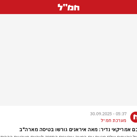
05:37 - 30.09.2025
מערכת חמ״ל
 אמריקאי נדיר: מאה איראנים גורשו בטיסה מארה"ב