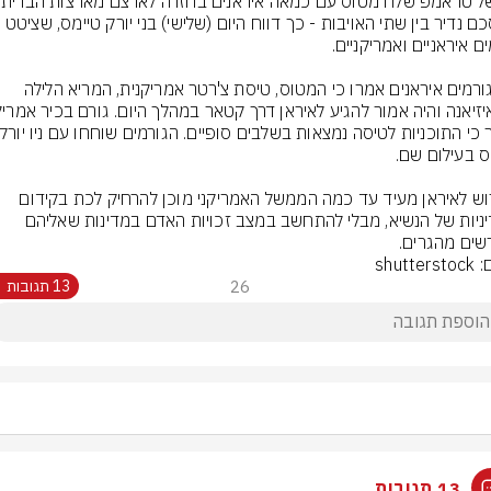
בהסכם נדיר בין שתי האויבות - כך דווח היום (שלישי) בני יורק טיימס, שציטט 
שני גורמים איראנים אמרו כי המטוס, טיסת צ'רטר אמריקנית, המריא הלילה 
הגירוש לאיראן מעיד עד כמה הממשל האמריקני מוכן להרחיק לכת בקידום 
המדיניות של הנשיא, מבלי להתחשב במצב זכויות האדם במדינות שאליהם 
שים מהגרים.
shutte
26
13 תגובות
13 תגובות