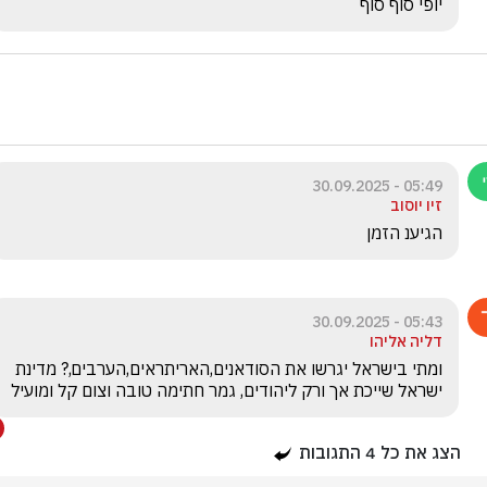
יופי סוף סוף
05:49 - 30.09.2025
זיו יוסוב
הגיענ הזמן
05:43 - 30.09.2025
דליה אליהו
ומתי בישראל יגרשו את הסודאנים,האריתראים,הערבים,? מדינת 
ישראל שייכת אך ורק ליהודים, גמר חתימה טובה וצום קל ומועיל
הצג את כל
4
התגובות