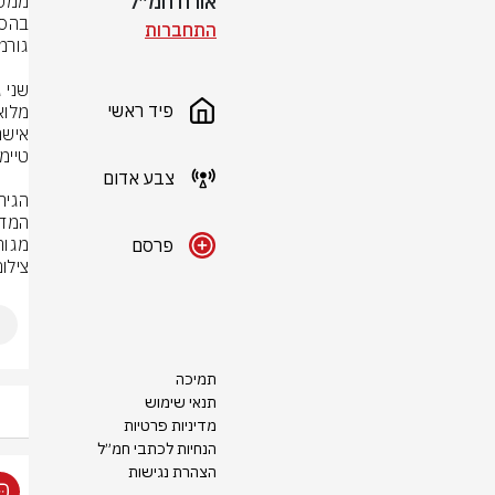
אורח חמ״ל
התחברות
פיד ראשי
צבע אדום
מגור
פרסם
צילום: rstock
תמיכה
תנאי שימוש
מדיניות פרטיות
הנחיות לכתבי חמ״ל
הצהרת נגישות