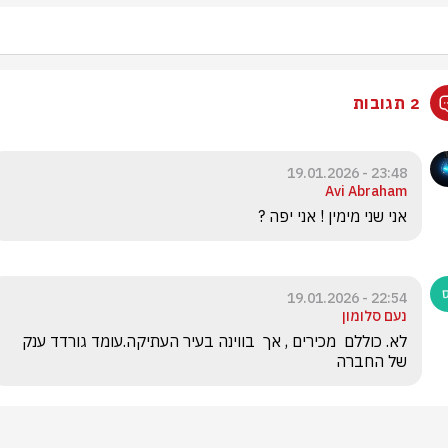
2 תגובות
23:48 - 19.01.2026
Avi Abraham
אני שני מימין ! אני יפה ?
22:54 - 19.01.2026
נעם סלומון
לא. כוללם  מכירים , אך  בווינה בעיר העתיקה.עומד גורדד ענק 
של החברה