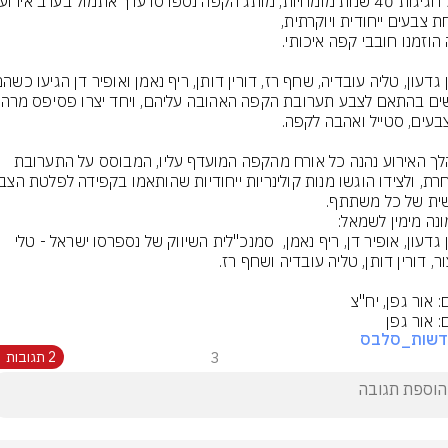
במהלך האירוע נהנה כל אורח מהקפה המועדף עליו, המבוסס על התערובת 
ית של כל משתתף.
קורין גדעון, אופיר דן, ריף נאמן,  סמנכ"לית השיווק של נספרסו ישראל - טלי 
: אור גפן, יח"צ
: אור גפן
דשות_סלבס
3
2 תגובות