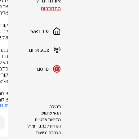
אורח חמ״ל
התחברות
פיד ראשי
צבע אדום
האיש
פרסם
צילום
צילום
# ח
תמיכה
תנאי שימוש
מדיניות פרטיות
הנחיות לכתבי חמ״ל
הצהרת נגישות