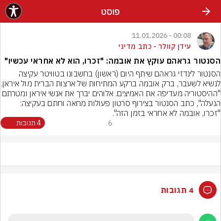
פוסט
00:08 - 11.01.2026
עידן קוולר - כתב מדיני
הסנטור גראהם עוקץ את אובמה: "זכרו, הוא לא אחראי עכשיו"
הסנטור לינדזי גראהם שיתף היום (ראשון) בחשבונו בטוויטר עקיצה 
לנשיא לשעבר, ברק אובמה ברקע
"ההיסטוריה מעדיפה את האמיצים. אלוהים יברך את אנשי אירא
הנעלה", כתב הסנטור בצירוף סרטון פעולות מחאה וחתם בעקיצה: 
"זכרו, אובמה לא אחראי בזמן הזה".
6
4 תגובות
4 תגובות