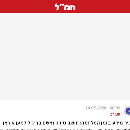
08:09 - 14.05.2026
שב"כ
ר מידע בזמן המלחמה: תושב טירה נאשם בריגול למען איראן