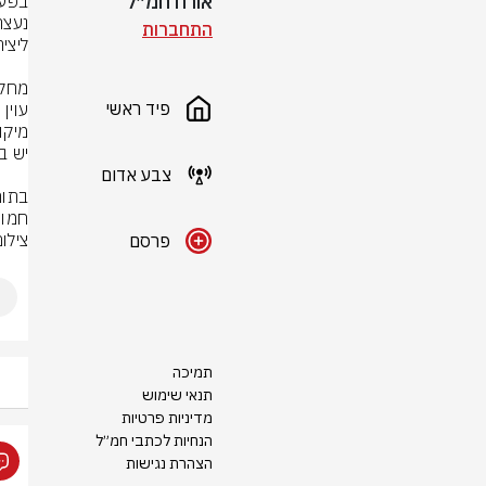
אורח חמ״ל
התחברות
פיד ראשי
צבע אדום
חמור
צילום: rStock
פרסם
תמיכה
תנאי שימוש
מדיניות פרטיות
הנחיות לכתבי חמ״ל
הצהרת נגישות