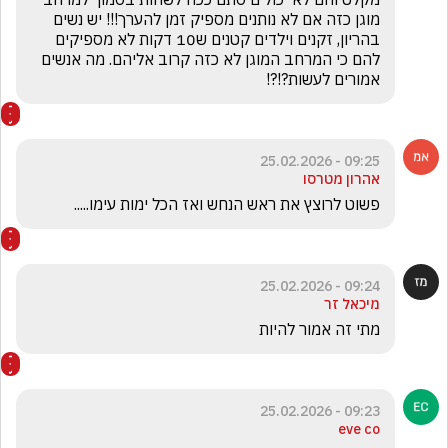
מוגן כזה אם לא נותנים מספיק זמן להערך!!! יש נשים 
בהריון, זקנים וילדים קטנים ש10 דקות לא מספיקים 
להם כי המרחב המוגן לא כזה קרוב אליהם. מה אנשים 
אמורים לעשות?!?!
09:25 - 25.02.2026
אהרון מטרסו
פשוט לרוצץ את ראש הנחש ואז הכל ימות עימו.....
09:24 - 25.02.2026
מיכאל זר
מתי זה אמור להיות
09:23 - 25.02.2026
eve co