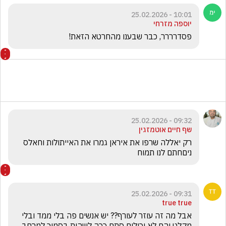
10:01 - 25.02.2026
יוספה מזרחי
פסדרררר, כבר שבענו מהחרטא הזאת!
09:32 - 25.02.2026
שף חיים אוטמזגין
רק יאללה שרפו את איראן גמרו את האייתולות וחאלס 
ניםחתם לנו תמוח
09:31 - 25.02.2026
true true
אבל מה זה עוזר לעורף?? יש אנשים פה בלי ממד ובלי 
מקלט והם לא יכולים סתם ככה לשהות בסמוך למרחב 