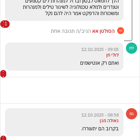
הלך לחמאס לבטון וברזל למנהרות לים קטנועים 
וטנדרים ולמלא טכנולוגיה לשיגור טילים ולמנהרות 
ומשכורות והדפקט אמר היה להם נקל
1
הסולטן אא
הגיב/ה תגובה אחת
09:05 - 12.10.2025
לולי חן
ואתם רק אנטישמים
08:58 - 12.10.2025
גאולה מגן
בקרוב הם יתעוררו.