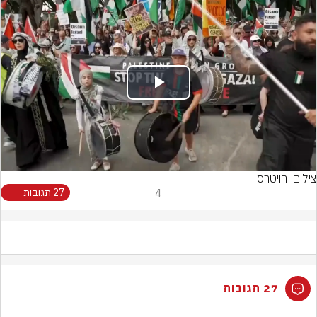
Play
Video
צילום: רויטרס
4
27 תגובות
27 תגובות