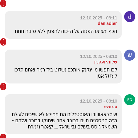
08:11 - 12.10.2025
dan adler
תכף ימציאו הפגנה על הזכות להפגין ללא סיבה חחח
08:10 - 12.10.2025
שלומי ועקנין
לכו חפשו מי ינקנק אותכם נשלוט ביד רמה ואתם תלכו 
לעזזל אמן
08:10 - 12.10.2025
eve co
שיתקאאוווודו האוסטרלים הם ממילא לא שייכים לעולם 
הזה המסכנים חיים בכוכב אחר שיחנקו בכוכב שלהם -
השמאל גוסס בעולם ובישראל .... קאטר נגמרת 