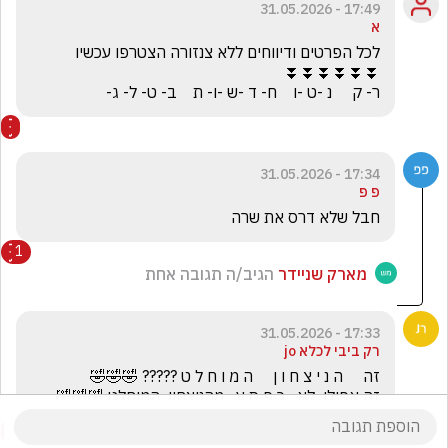
17:49 - 31.05.2026
א
ר- ק     נ -ט -ו    ח- ד -ש -ו- ת    ב- ט- ל- ג-
17:34 - 31.05.2026
פ פ
חבל שלא דרס את שרה
1
מארק שניידר
הגיב/ה תגובה אחת
17:33 - 31.05.2026
רק ביבי לכלא jo
זה אפילו  לא   כ פ ס ע   מהניצחון  המוחלט 🤣🤣🤣