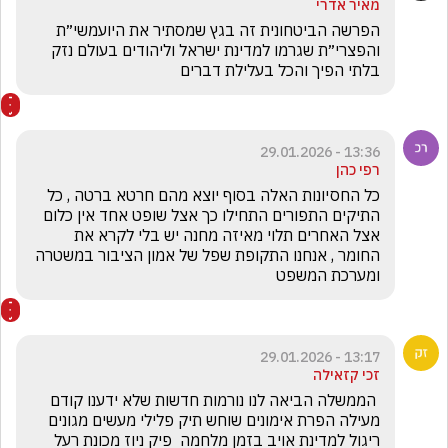
מאיר אדרי
הפרשה הביטחונית זה בגץ שמסתיר את היועמשי״ת 
והפצרי״ת שגרמו למדינת ישראל וליהודים בעולם נזק 
בלתי הפיך והכל בעלילת דברים
13:36 - 29.01.2026
רפי כהן
כל החסיונות האלה בסוף יוצא מהם חרטא ברטה , כל 
התיקים התפורים התחילו כך אצל שופט אחד אין כלום 
אצל האחרים תלוי מאיזה מחנה יש בלי לקרא את 
החומר , אנחנו התקופת שפל של אמון הציבור במשטרה 
ומערכת המשפט 
13:17 - 29.01.2026
זכי קזאילה
 הממשלה הביאה לנו נורמות חדשות שלא ידענו קודם 
מעילה הפרת אימונים שוחש תיק פלילי מעשים מגונים 
ריגול למדינת אויב בזמן מלחמה  פיק ניוז מכונת רעל 