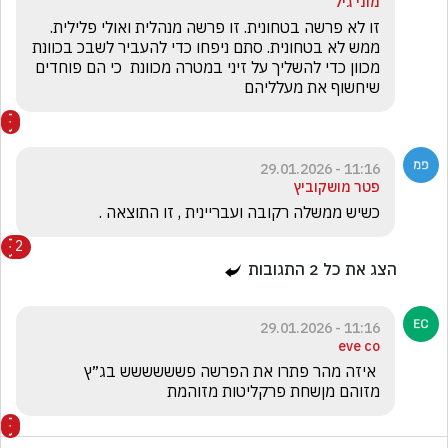
מוני גיל
זו לא פרשה בטחונית. זו פרשה מנהלית ואולי פלילית. 
ממש לא בטחונית. סתם ניפחו כדי להעביר לשבכ בכוונת 
מכוון כדי להשליך על זיני במטרה מכוונת  כי הם פוחדים 
שיחשוף את מעלליהם
11:16 - 29.01.2026
פטר מושקוביץ
כשיש ממשלה רקובה ועבריינית , זו התוצאה .
2
הצג את כל
2
התגובות
11:16 - 29.01.2026
eve co
מזוהם מןשחת פרקליטות מזוהמת 