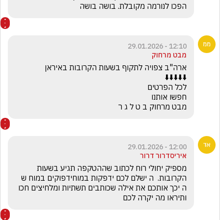
הפכו לנורמה מקובלת. בושה בושה
12:10 - 29.01.2026
מבט מרחוק
מבט מרחוק ב ט ל ג ר
12:00 - 29.01.2026
איריסדרור דרור
מספיק יחולי רוח לכתוב שההטקפה תגיע בשעות 
הקרובות.  ה ישלם לכם ידפקות במוחידפוקים במוח ש 
ה יכך אותכם את אילה שכותבים תשתיות ומלחיצים חכו 
ותיראו מה יקרה לכם