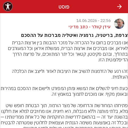
פוסט
22:56 - 14.06.2026
עידן קוולר - כתב מדיני
צרפת, בריטניה, גרמניה ואיטליה מברכות על ההסכם
אנו מברכים בחום על ההכרזה על מזכר ההבנות בין ארצות הברית 
לאיראן. אנו מברכים את ארצות הברית, ממשלת איראן וכל המעורבים 
בתהליך, ובהם פקיסטן, קטאר וכל יתר המתווכים, על פריצת הדרך 
זהו רגע של הזדמנות להשיב את היציבות לאזור ולייצב את הכלכלה 
כעת חיוני להשלים את המשא ומתן
פתיחתו המחודשת והדחופה של מצר הורמוז, תוך הבטחת חופש שיט 
מלא, בלתי מותנה וללא מגבלות, היא חיונית. אנו מחויבים למלא את 
בהשגת יעד זה — בהתאם לדרישות 
ובכלל זה באמצעות משימה הגנתית ועצמאית לחלוטין 