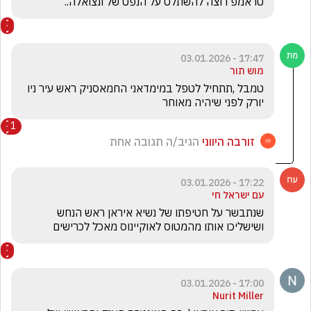
טראמפ רוצה להשתלט על הנפט של ונצואלה..
17:47 - 03.01.2026
מוש תור
טמבל ,תתחיל לטפל במימדאני החמאסניק ראש עיר ניו 
יורק לפני שיהיה מאוחר
1
זורבה היווני
הגיב/ה תגובה אחת
17:22 - 03.01.2026
עם ישראל חי
שנתבשר על חטיפתו של נשיא איראן ראש הנחש 
ושישליכו אותו מהמטוס לאוקיינוס מאכל לכרישים
17:00 - 03.01.2026
Nurit Miller