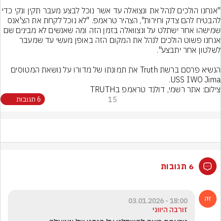
"אנחנו הולכים לנהל את ונצואלה עד אשר נוכל לבצע מעבר תקין ונקי כ
להבטיח להם צדק וחירות", הצהיר טראמפ. "לא נוכל לקחת את הצ'אנס 
שמישהו אחר ישתלט על ונצוואלה בזמן הזה ומה שאנשים לא מבינים שם 
אנחנו פשוט הולכים לנהל את המקום הזה באופן מעשי עד שמעבר 
הנשיא פרסם ברשת Truth את תמונתו של מדורו על נושאת המטוסים 
USS IWO Jima.
צילום: אתר רשמי, דולנד טראמפ בTRUTH
15
6 תגובות
6 תגובות
18:00 - 03.01.2026
זורבה היווני