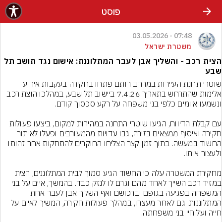
פוסט
07:48 - 03.05.2026
משטרת ישראל
הצית רכב - והשליך אבן לעבר המתלוננת: אישום נגד תושב תל
שבע
שוטרי תחנת העיירות במרחב רותם פתחו בחקירה בעקבות אירוע 
אלימות שהתרחש בתאריך 7.4.26 ביישוב תל שבע, במהלכו הוצת רכב 
עם קבלת הדיווח, הגיעו שוטרי התחנה במהירות למקום, ביצעו פעולות 
חקירה ואיסוף ממצאים בזירה, גבו עדויות מהמעורבים ופעלו לאיתור 
החשוד במעשה. בתוך זמן קצר הצליחו החוקרים להתחקות אחר זהותו 
מחקירת המשטרה עלה כי החשוד הגיע סמוך לבית המתלוננים, הצית 
במזיד רכב השייך לאחד מהם וגרם לו לנזק כבד. בהמשך, איים על בני 
המשפחה בפגיעה בגופם וברכושם ואף השליך אבן לעבר אחת 
המתלוננות. גם לאחר מעצרו, במהלך פעולות חקירה, המשיך לאיים על 