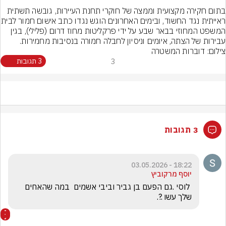
בתום חקירה מקצועית וממצה של חוקרי תחנת העיירות, גובשה תשתית 
ראייתית נגד החשוד, ובימים האחרונים
המשפט המחוזי בבאר שבע על ידי פרקליטות מחוז דרום (פלילי), בגין 
עבירות של הצתה, איומים וניסיון לחבלה חמורה בנסיבות מחמירות.
צילום: דוברות המשטרה
3
3 תגובות
3 תגובות
18:22 - 03.05.2026
יוסף מרקוביץ
 לוסי .גם הפעם בן גביר וביבי אשמים  במה שהאחים 
שלך עשו .?.