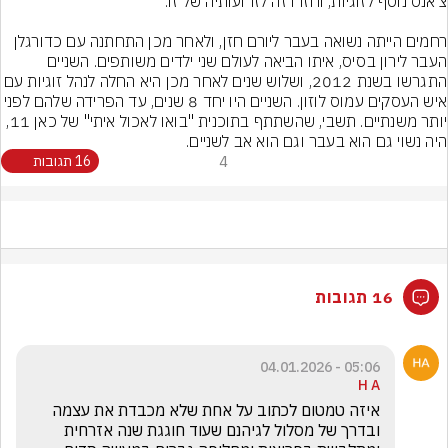
רחמים הייתה נשואה בעבר ליורם חזן, ולאחר מכן התחתנה עם כדורגלן 
העבר לירון בסיס, איתו הביאה לעולם שני ילדים משותפים. השניים 
התגרשו בשנת 2012, ושלוש שנים לאחר מכן היא החלה לנהל זוגי
איש העסקים עמוס לוזון. השניים היו יחד 8 שנים, עד הפרידה שלהם לפ
יותר משנתיים. תשבי, שהשתתף בתוכנית "בואו לאכול איתי" של כאן 11, 
היה נשוי גם הוא בעבר וגם הוא אב לשניים.
4
16 תגובות
16 תגובות
05:06 - 04.01.2026
H A
איזה טמטום לכתוב על אחת שלא מכבדת את עצמה 
ובדרך של מסלול לגיהנם שעוד חוגגת שנה אזרחית 