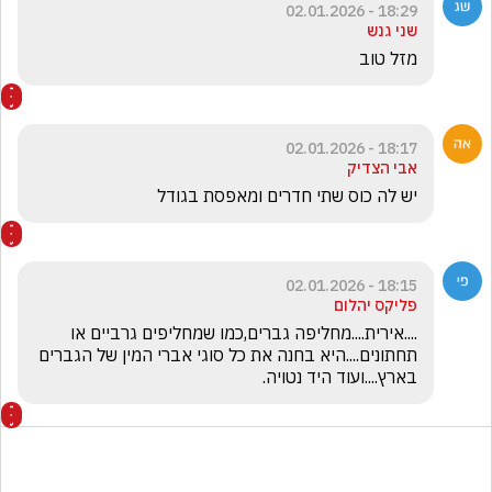
18:29 - 02.01.2026
שני גנש
מזל טוב 
18:17 - 02.01.2026
אבי הצדיק
יש לה כוס שתי חדרים ומאפסת בגודל
18:15 - 02.01.2026
פליקס יהלום
....אירית....מחליפה גברים,כמו שמחליפים גרביים או 
תחתונים....היא בחנה את כל סוגי אברי המין של הגברים 
בארץ....ועוד היד נטויה.