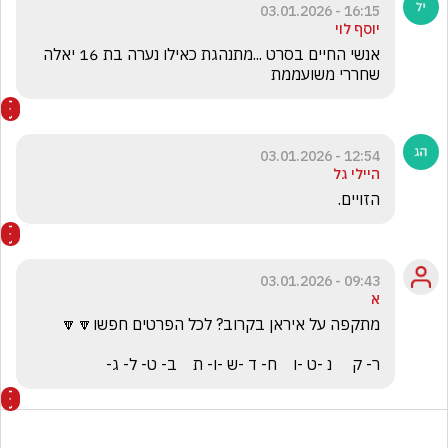
16:15 - 03.01.2026
יוסף לוי
אנשי החיים בסרט ...מתנהגת כאילו נערה בת 16 יאלה 
שחררי משועממת
12:54 - 03.01.2026
היילי גל
הזויים. 
09:43 - 03.01.2026
א
ר- ק     נ -ט -ו    ח- ד -ש -ו- ת    ב- ט- ל- ג-