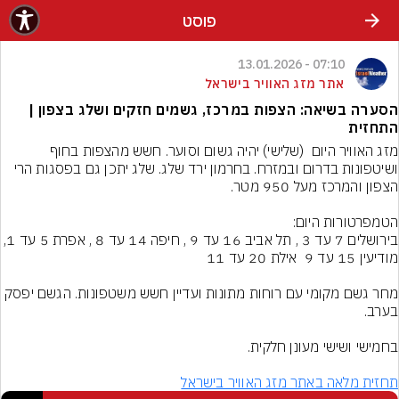
פוסט
07:10 - 13.01.2026
אתר מזג האוויר בישראל
הסערה בשיאה: הצפות במרכז, גשמים חזקים ושלג בצפון |
התחזית
מזג האוויר היום  (שלישי) יהיה גשום וסוער. חשש מהצפות בחוף 
ושיטפונות בדרום ובמזרח. בחרמון ירד שלג. שלג יתכן גם בפסגות הרי 
בירושלים 7 עד 3 , תל אביב 16 עד 9 , חיפה 14 עד 8 , אפרת 5 עד 1, 
מחר גשם מקומי עם רוחות מתונות ועדיין חשש משטפונות. הגשם יפסק 
תחזית מלאה באתר מזג האוויר בישראל