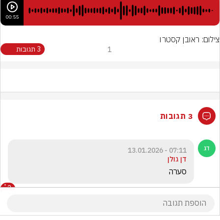
00:55
צילום: ראובן קסטרו
1
3 תגובות
3 תגובות
07:11 - 13.01.2026
דן גולן
סערה
2
הצג את כל
2
התגובות