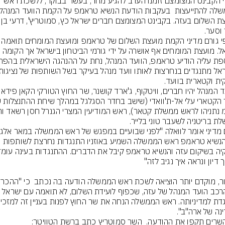
חברי הקבינט המצומצם זומנו הערב להגיע מחר, בעשר בבוקר, ללשכת ראש 
מועצת השלום בעזה. בקבינט המצו
ישראל. מועצת המומחים אף אושרה על ידי גורמי הביטחון בישראל אך הקומה 
על הרכב הועד המנהל של עזה, שכפוף לועידת השלום, לא תואמה עם ישראל 