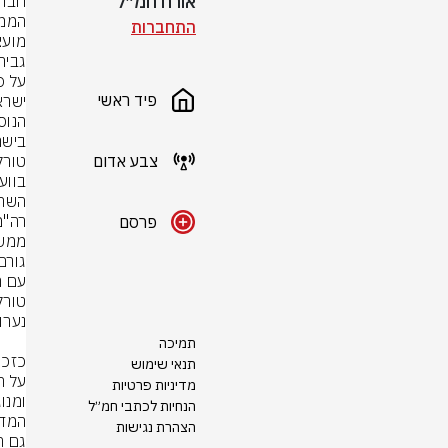
אורח חמ״ל
התחברות
פיד ראשי
צבע אדום
פרסם
תמיכה
תנאי שימוש
מדיניות פרטיות
הנחיות לכתבי חמ״ל
הצהרת נגישות