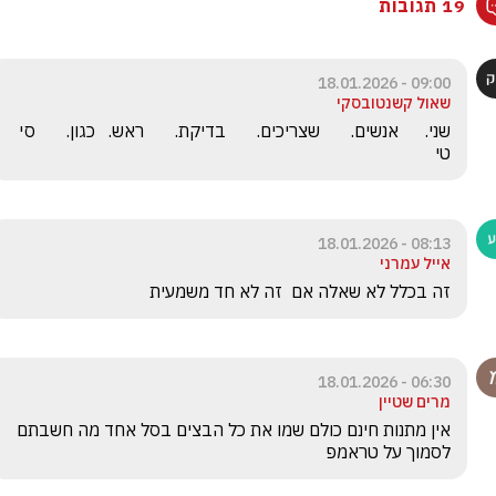
19 תגובות
09:00 - 18.01.2026
שאול קשנטובסקי
שני.      אנשים.       שצריכים.       בדיקת.       ראש.   כגון.       סי 
טי
08:13 - 18.01.2026
אייל עמרני
זה בכלל לא שאלה אם  זה לא חד משמעית
06:30 - 18.01.2026
מרים שטיין
אין מתנות חינם כולם שמו את כל הבצים בסל אחד מה חשבתם 
לסמוך על טראמפ