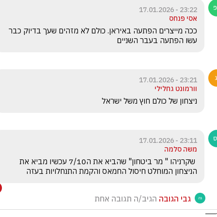
23:22 - 17.01.2026
אסי פנחס
ככה מייצרים הפתעה באיראן. כולם לא מזהים שעך בדיוק כבר 
עשו הפתעה בעבר השניים
23:21 - 17.01.2026
וורמונט גחלילי
ניצחון של כולם חוץ משל ישראל
23:11 - 17.01.2026
משה סלמה
 שקרניהו " מר ביטחון" שהביא את ה7/10 עכשיו מביא את 
הניצחון המוחלט חיסול החמאס והקמת התנחלויות בעזה 
גבי הגובה
הגיב/ה תגובה אחת