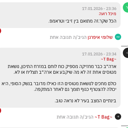
23:36 - 17.01.2026
מיכל רועה
הכל שקר.זה מתואם בין זיבי וטראמפ.
שלומי איפרגן
הגיב/ה תגובה אחת
23:34 - 17.01.2026
~T Bag~
ארה״ב כבר מחזיקה מספיק כוח לוחם במזרח התיכון, נושאת 
כולם מחכים לנושאת מטוסים הזו כאילו מדובר בנשק הסופי, היא 
‏בינתיים המצב בעיר לא נראה טוב.
~T Bag~
הגיב/ה תגובה אחת