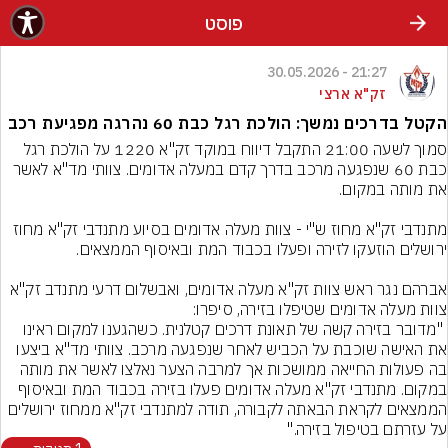
פוסט
21:27 - 30.05.2026
זק"א ארצי
הקטל בדרכים נמשך: הולכת רגל כבת 60 נהרגה מפגיעת רכב
סמוך לשעה 21:00 התקבל דיווח במוקד זק"א 1220 על הולכת רגל 
כבת 60 שנפגעה מרכב בדרך קדם במעלה אדומים. צוותי מד"א לאשר 
מתנדבי זק"א מחוז ש"י - צוות מעלה אדומים בסיוע מתנדבי זק"א מחוז 
אברהם נגר ראש צוות זק"א מעלה אדומים, ואבשלום דרעי מתנדב זק"א 
 "מדובר בזירה קשה של תאונת דרכים קטלנית. כשהגענו למקום ראינו 
את האישה שוכבת על הכביש לאחר שנפגעה מרכב. צוותי מד"א ביצעו 
בה פעולות החייאה ממושכות אך למרבה הצער נאלצו לאשר את מותה 
במקום. מתנדבי זק"א מעלה אדומים פעלו בזירה בכבוד המת ובאיסוף 
הממצאים לקראת הבאתה לקבורה, תודה למתנדבי זק"א ממחוז ירושלים 
על עזרתם בטיפול בזירה."