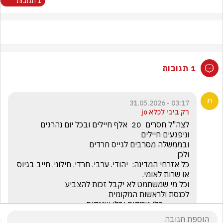
1 תגובות
1 תגובות
03:17 - 31.05.2026
רק ביבי לכלא jo
לצה"ל חסרים  20  אלף חיילים ובכל יום נהרגים 
כל אזרחי המדינה:  יהודי. ערבי. חרדי. חילוני. חייב בגיוס 
             בלי טריקים ובלי שטיקים