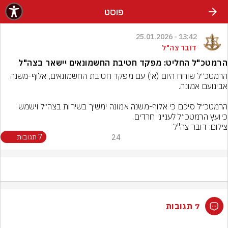
פוסט
13:42 - 25.01.2026
דובר צה"ל
הרמטכ"ל החליט: מפקד חטיבת החשמונאים יישאר בצה"ל
הרמטכ״ל שוחח היום (א׳) עם מפקד חטיבת החשמונאים, אלוף-משנה 
הרמטכ״ל סיכם כי אלוף-משנה אמונה ימשיך בשירות בצה״ל וישמש 
כיועץ הרמטכ״ל לענייני חרדים.
צילום: דובר צה"ל
24
7 תגובות
7 תגובות