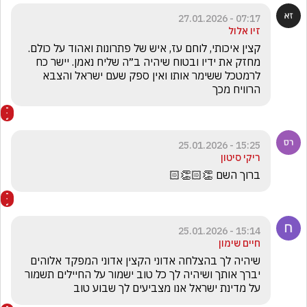
07:17 - 27.01.2026
זיו אלול
מחזק את ידיו ובטוח שיהיה ב״ה שליח נאמן. יישר כח 
לרמטכל ששימר אותו ואין ספק שעם ישראל והצבא 
הרוויח מכך 
15:25 - 25.01.2026
ריקי סיטון
ברוך השם 👏🏻👏🏻
15:14 - 25.01.2026
חיים שימון
שיהיה לך בהצלחה אדוני הקצין אדוני המפקד אלוהים 
יברך אותך ושיהיה לך כל טוב ישמור על החיילים תשמור 
על מדינת ישראל אנו מצביעים לך שבוע טוב