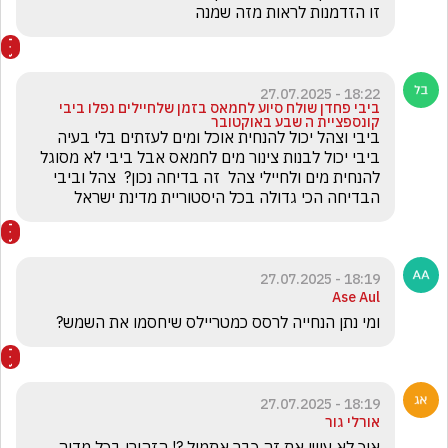
זו הזדמנות לראות מזה שמנה
18:22 - 27.07.2025
ביבי פחדן שולח סיוע לחמאס בזמן שלחיילים נפלו ביבי
קונספציית ה שבע באוקטובר
ביבי וצהל יכול להנחית אוכל ומים לעזתים בלי בעיה 
ביבי יכול לבנות צינור מים לחמאס אבל ביבי לא מסוגל 
להנחית מים ולחיילי צהל  זה בדיחה נכון?  צהל וביבי 
הבדיחה הכי גדולה בכל היסטוריית מדינת ישראל
18:19 - 27.07.2025
Ase Aul
ומי נתן הנחייה לרסס כמטריילס שיחסמו את השמש?
18:19 - 27.07.2025
אורלי גור
איך לא עשו את זה כבר אתמול ?! הזהירו בכל מדיה 