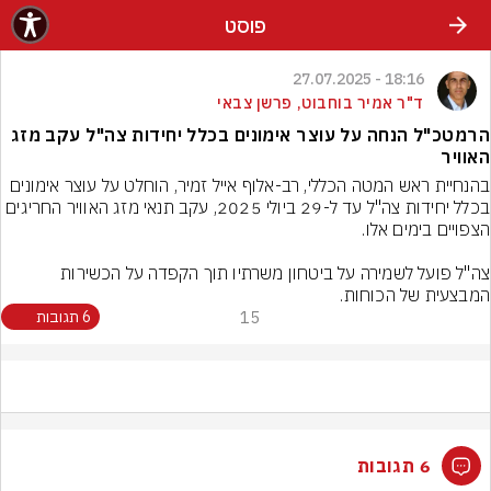
פוסט
18:16 - 27.07.2025
ד"ר אמיר בוחבוט, פרשן צבאי
הרמטכ"ל הנחה על עוצר אימונים בכלל יחידות צה"ל עקב מזג
האוויר
בהנחיית ראש המטה הכללי, רב-אלוף אייל זמיר, הוחלט על עוצר אימונים 
בכלל יחידות צה"ל עד ל-29 ביולי 2025, עקב תנאי מזג האוויר החריגים 
צה"ל פועל לשמירה על ביטחון משרתיו תוך הקפדה על הכשירות 
המבצעית של הכוחות.
15
6 תגובות
6 תגובות