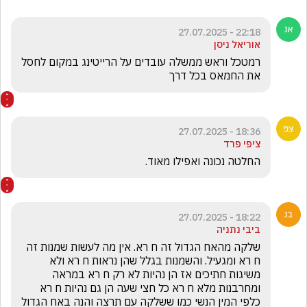
22:18 - 27.07.2025
אוריאל ניסן
רמטכל וראש ממשלה עובדים על הרייטינג במקום לחסל 
את החמאס בכל דרך
18:36 - 27.07.2025
ציפי פרד
החלטה נכונה ואפילו מאוד. 
18:22 - 27.07.2025
ביבי נתניה
שלקה מהאח הגדול זה ח רא. אין מה לעשות שמנות זה 
ח רא ומגעיל. והשמנות בגלל שהן נראות ח רא ולא 
משיגות חתיכים אז הן נהיות לא רק ח רא במראה 
ומחרבנות מלא ח רא כל חצי שעה הן גם נהיות ח רא 
כלפי המין הנשי כמו ששלקה עם תרצה והנה באח הגדול 