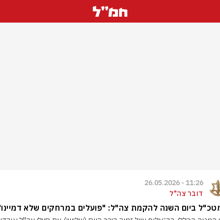
11:26 - 26.05.2026
דובר צה"ל
כ"ל ביום השנה להקמת צה"ל: "פועלים במרחקים שלא דמיינו"