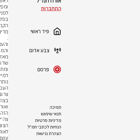
אורח חמ״ל
התחברות
פיד ראשי
צבע אדום
פרסם
תמיכה
תנאי שימוש
מדיניות פרטיות
הנחיות לכתבי חמ״ל
הצהרת נגישות