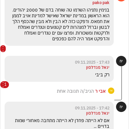
pako pak
בנימין נתניהו השרמו טה שוחה בדם של 2000 יהודים. 
הוא הראשון במדינת ישראל שאישר למדינת אויב לממן 
את חמאס. ודפקט כזה לא הבין ולא מבין שהכסף הלך 
לבטון וברזל למנהרות לים קטנועים וטנדרים ואמלח 
ולרקטות ומשכורות. ופרצו עם ים טנדרים ואמלח 
והדפקט אמר היה להם כפכפים
17:43 - 09.11.2025
יגאל מנדלסון
רק ביבי 
1
אבי ר
הגיב/ה תגובה אחת
17:42 - 09.11.2025
יגאל מנדלסון
אם לא הייתה פחדן לא הייתה מתחבה מאחורי שמות 
בדויים ... 