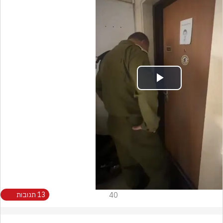
Play
Video
40
13 תגובות