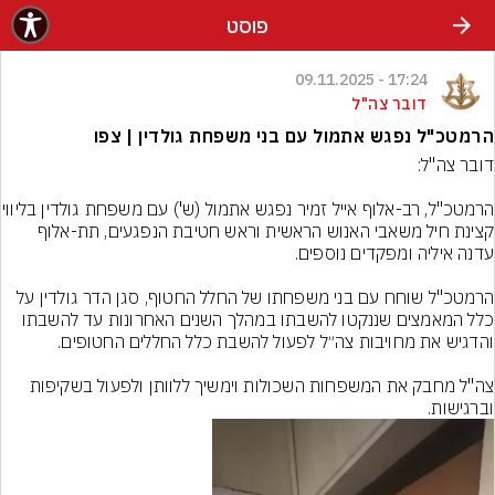
פוסט
17:24 - 09.11.2025
דובר צה"ל
הרמטכ"ל נפגש אתמול עם בני משפחת גולדין | צפו
הרמטכ"ל, רב-אלוף אייל זמיר נפגש 
קצינת חיל משאבי האנוש הראשית וראש חטיבת הנפגעים, תת-אלוף 
הרמטכ"ל שוחח עם בני משפחתו של החלל החטוף, סגן הדר גולדין על 
כלל המאמצים שננקטו להשבתו במהלך השנים האחרונות עד להשבתו 
צה"ל מחבק את המשפחות השכולות וימשיך ללוותן ולפעול בשקיפות 
וברגישות.