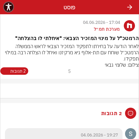
פוסט
17:04 - 04.06.2026
מערכת חמ״ל
הרמטכ"ל על מינוי המזכיר הצבאי: "איחלתי לו בהצלחה"
לאחר הודעה על בחירתו לתפקיד המזכיר הצבאי לראש הממשלה 
הרמטכ״ל שוחח עם תת-אלוף גיא מרקיזנו ואיחל לו הצלחה רבה במילוי 
תפקידו.
צילום: שלומי גבאי
5
2 תגובות
2 תגובות
19:27 - 04.06.2026