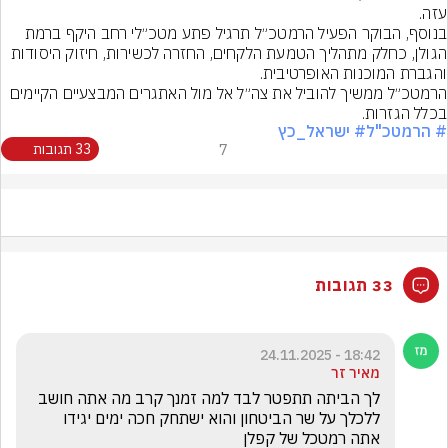
בנוסף, הבוקר הפעיל הרמטכ״ל תרגיל פתע מטכ״לי רחב היקף ברמת 
הגולן, כחלק מתהליך הטמעת הלקחים, החזרה לכשירות, חיזוק היסודות 
הרמטכ״ל ממשיך להוביל את צה״ל אל מול האתגרים המבצעיים הקיימים 
בכלל הגזרות.
# הרמטכ"ל
# ישראל_כץ
7
33 תגובות
33 תגובות
18:42 - 24.11.2025
מאיר זר
לך הביתה תתפטר לבד למה זמנך קרב מה אתה חושב 
ללכלך על שר הביטחון והוא ישתחק חכה ימים יגידו 
אתה רמטכל של קפלן