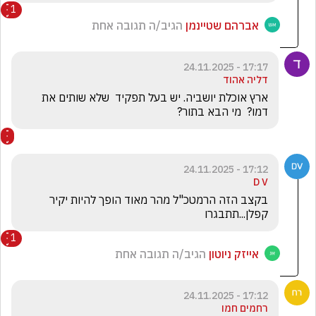
1
אברהם שטיינמן
הגיב/ה תגובה אחת
17:17 - 24.11.2025
דליה אהוד
ארץ אוכלת יושביה. יש בעל תפקיד  שלא שותים את 
דמו?  מי הבא בתור?
17:12 - 24.11.2025
D V
בקצב הזה הרמטכ"ל מהר מאוד הופך להיות יקיר 
קפלן...תתבגרו
1
אייזק ניוטון
הגיב/ה תגובה אחת
17:12 - 24.11.2025
רחמים חמו