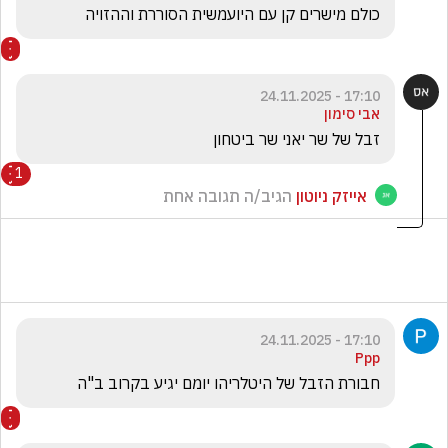
כולם מישרים קן עם היועמשית הסוררת וההזויה
17:10 - 24.11.2025
אבי סימון
זבל של שר יאני שר ביטחון 
1
אייזק ניוטון
הגיב/ה תגובה אחת
17:10 - 24.11.2025
Ppp
חבורת הזבל של היטלריהו יומם יגיע בקרוב ב"ה