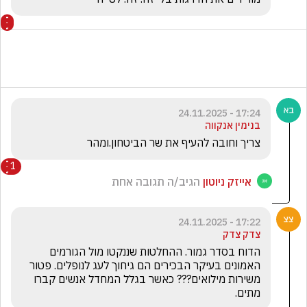
17:24 - 24.11.2025
בנימין אנקווה
צריך וחובה להעיף את שר הביטחון.ומהר
1
אייזק ניוטון
הגיב/ה תגובה אחת
17:22 - 24.11.2025
צדק צדק
הדוח בסדר גמור. ההחלטות שננקטו מול הגורמים 
האמונים בעיקר הבכירים הם גיחוך לעג לנופלים. פטור 
משירות מילואים??? כאשר בגלל המחדל אנשים קברו 
מתים.