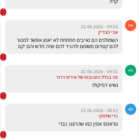
קרה
09:02 - 22.06.2026
אבי הצדיק
השמולנים הם נאיבים חחחחח לא יאמן אפשר למכור 
להם קונדום משומם ולהגיד להם שזה חדש והם יקנו 
09:01 - 22.06.2026
פה בגלל התגובות של איריס דרור
נשיא דמיקולו
08:52 - 22.06.2026
גדי שלסקי
טראמפ אמין כמו שהרצוג גברי