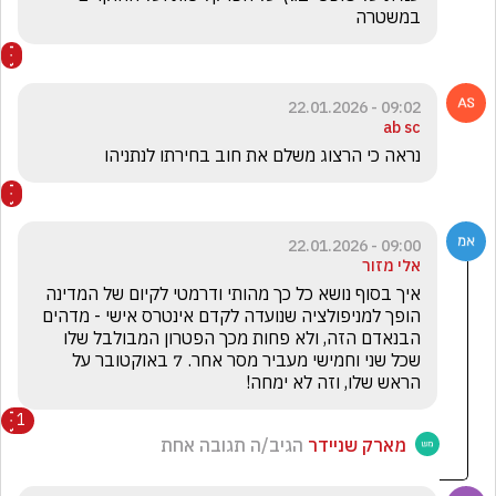
במשטרה
09:02 - 22.01.2026
ab sc
נראה כי הרצוג משלם את חוב בחירתו לנתניהו
09:00 - 22.01.2026
אלי מזור
איך בסוף נושא כל כך מהותי ודרמטי לקיום של המדינה 
הופך למניפולציה שנועדה לקדם אינטרס אישי - מדהים 
הבנאדם הזה, ולא פחות מכך הפטרון המבולבל שלו 
שכל שני וחמישי מעביר מסר אחר. 7 באוקטובר על 
הראש שלו, וזה לא ימחה!
1
מארק שניידר
הגיב/ה תגובה אחת