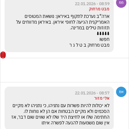
08:59 - 22.01.2026
מבט מרחוק
ארה"ב נערכת לתקוף באיראן: נושאת המטוסים 
האמריקנית הגיעה לחופי איראן. באיראן מדווחים על 
מבט מרחוק ב ט ל ג ר
08:57 - 22.01.2026
אלי מזור
לא יכולות להיות פשרות עם נתניהו, כי נתניהו לא מקיים 
החתימה שלו או לחיצת היד שלו לא שווים שום דבר, אז 
אין שום משמעות להגעה לפשרה איתו