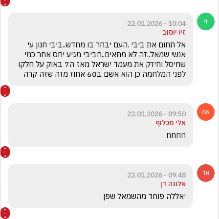
10:04 - 22.01.2026
זיו יוסוב
אל תחום את ביבי .העם יבחר בו מחדש..ביבי חנון עי 
אנשי שמאל..זה לא מתאים..חביבי מגיע יחס אחר כמי 
שחיסל וחיזק את מעמד ישראל מאז ה7 באוק על חלקו 
לפני המלחמה כן הוא אשם ב60 אחוז מזה שזה קרה
09:50 - 22.01.2026
אלי מכלוף
חחחח 
09:48 - 22.01.2026
אלונה דן
יאללה פוחד מהשמאל שפן