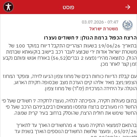
פוסט
07:47 - 03.07.2026
משטרת ישראל
הרצח הכפול ברמת הגולן: 7 חשודים נעצרו
בתאריך 19/06/26 בשעות הצהריים התקבל דיווח במוקד 100 של 
משטרת ישראל אודות ירי שבוצע לעבר רכב ביישוב בוקעאתא שברמת 
הגולן, כתוצאה מהירי נפצעו 2 גברים(56,52) באורח אנוש ומותם נקבע 
עם קבלת הדיווח כוחות רבים של מחוז צפון הגיעו לזירה, ומפקד המחוז 
הצפוני,ניצב מאיר אליהו קיים הערכת מצב שבסופה חקירת הארוע,  
בתום פעולות חקירה, והפיכתה לגלויה, נעצרו לחקירה 7 חשודים שעל פי 
החשד היו מעורבים ברצח ונתפסו ממצאים רבים,ביניהם הרכב שעל פי 
בהתאם לממצאי החקירה מעצר 4 מהחשודים הוארך עד לתאריך 
05/07/26 , ומעצר שלושת החשודים הנוספים הוארך בשנית עד 