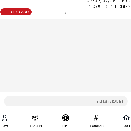
לתאריך 07-09/07/26.
צילום: דוברות המשטרה
3
הוסף תגובה
ראשי
האשטאגים
דיווח
צבע אדום
אישי