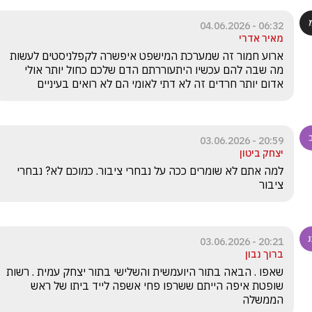
06:32 - 04.06.2026
מאיר אדרי
ארוע חמור זה שמערכת המישפט איפשרה לקפלניסטים לעשות 
מה שבה להם עכשיו היתעוררתם הדם שלכם כחול יותר אולי 
אדום יותר חרדים זה לא דתי לאומי הם לא רואים בעיניים 
20:59 - 03.06.2026
יצחק ביטון
למה אתם לא שומרים ככה על נבחרי ציבור. כמוכם לא? נבחרי 
ציבור
20:21 - 03.06.2026
ברוך נבון
שאפו . הבאה בתור היועמשית והשלישי בתור יצחק עמית . רשות 
שופטת איפה הייתם ששרפו פחי אשפה לייד ביתו של ראש 
הממשלה 