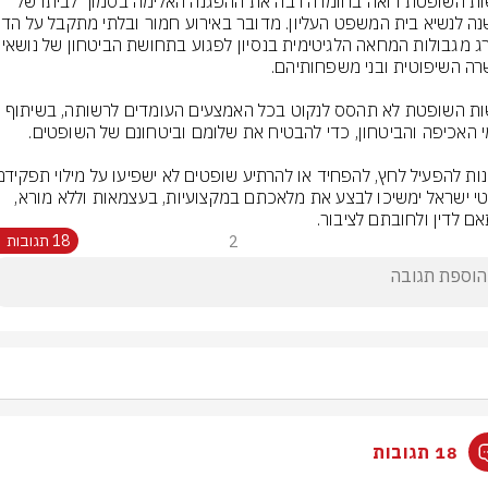
הרשות השופטת רואה בחומרה רבה את ההפגנה האלימה בסמוך לביתו של 
החורג מגבולות המחאה הלגיטימית
הרשות השופטת לא תהסס לנקוט בכל האמצעים העומדים לרשותה, בשיתוף 
שופטי ישראל ימשיכו לבצע את מלאכתם במקצועיות, בעצמאות וללא מורא, 
ם לדין ולחובתם לציבור.
2
18 תגובות
18 תגובות