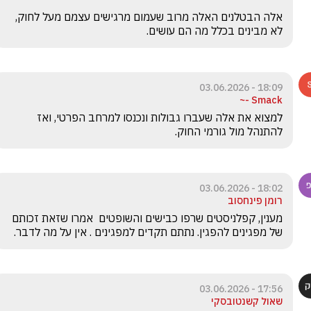
אלה הבטלנים האלה מרוב שעמום מרגישים עצמם מעל לחוק, 
לא מבינים בכלל מה הם עושים.
18:09 - 03.06.2026
Smack -~
למצוא את אלה שעברו גבולות ונכנסו למרחב הפרטי, ואז 
להתנהל מול גורמי החוק.
18:02 - 03.06.2026
רומן פינחסוב
מענין, קפלניסטים שרפו כבישים והשופטים  אמרו שזאת זכותם 
של מפגינים להפגין. נתתם תקדים למפגינים . אין על מה לדבר.
17:56 - 03.06.2026
שאול קשנטובסקי