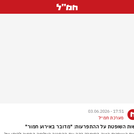
17:51 - 03.06.2026
מערכת חמ״ל
ת השופטת על ההתפרעות: "מדובר באירוע חמור"