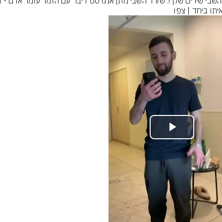
יתו ביחד | צפו
Play
Video