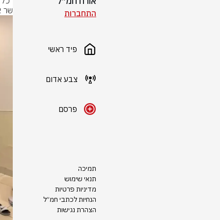
אורח חמ״ל
שר א
התחברות
פיד ראשי
צבע אדום
פרסם
תמיכה
תנאי שימוש
מדיניות פרטיות
הנחיות לכתבי חמ״ל
הצהרת נגישות