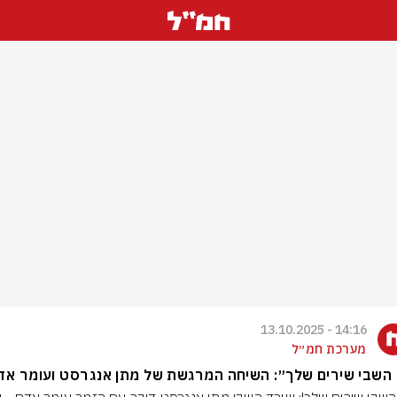
14:16 - 13.10.2025
מערכת חמ״ל
השבי שירים שלך״: השיחה המרגשת של מתן אנגרסט ועומר אד