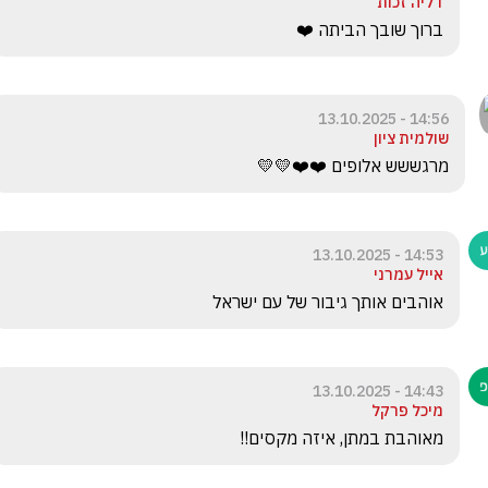
דליה זכות
ברוך שובך הביתה ❤️
14:56 - 13.10.2025
שולמית ציון
מרגששש אלופים ❤️❤️💛💛

14:53 - 13.10.2025
אייל עמרני
אוהבים אותך גיבור של עם ישראל
14:43 - 13.10.2025
מיכל פרקל
מאוהבת במתן, איזה מקסים!!