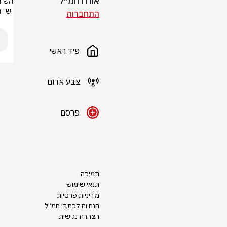
אורח חמ״ל
ושדר
התחברות
פיד ראשי
צבע אדום
פרסם
תמיכה
תנאי שימוש
מדיניות פרטיות
הנחיות לכתבי חמ״ל
הצהרת נגישות