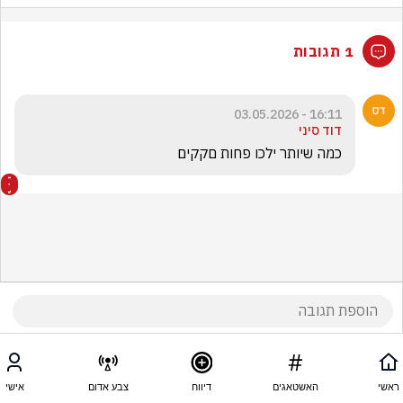
1 תגובות
16:11 - 03.05.2026
דוד סיני
כמה שיותר ילכו פחות םקקים
ראשי
האשטאגים
דיווח
צבע אדום
אישי