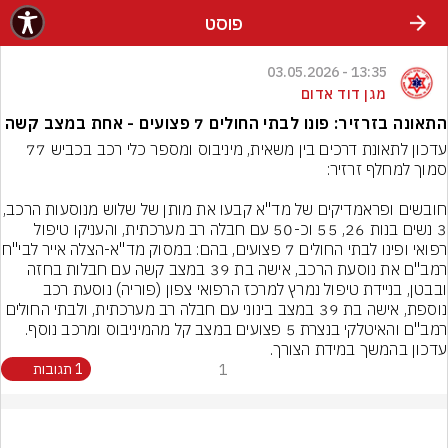
פוסט
13:35 - 03.05.2026
מגן דוד אדום
התאונה בזרזיר: פונו לבתי החולים 7 פצועים - אחת במצב קשה
עדכון לתאונת דרכים בין משאית, מיניבוס ומספר כלי רכב בכביש 77 
חובשים ופראמדיקים של מד"א קבעו את מותן של של
3 נשים בנות 26, 55 וכ-50 עם חבלה רב מערכתית, והעניקו טיפול 
רפואי ופינו לבתי החולים 7 פצועים
רמב"ם את נוסעת הרכב, אישה בת 39 במצב קשה עם חבלות בחזה 
ובבטן, בניידת טיפול נמרץ למרכז הרפואי צפון (פוריה) נוסעת רכב 
נוספת, אישה בת 39 במצב בינוני עם חבלה רב מערכתית, ולבתי החולים 
רמב"ם והאיטלקי בנצרת 5 פצועים במצב קל מהמיניבוס ומרכב נוסף. 
עדכון בהמשך במידת הצורך.
1
1 תגובות