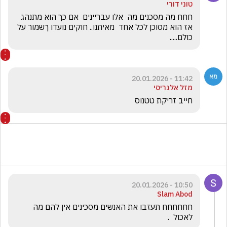
טוני דורי
חחח מה מסכנים מה  אלו עבריינים  אם כך הוא מתנהג  
אז הוא מסוכן לכל אחד  מאיתנו.. חוקים נועדו ךשמור על  
כולם.....
11:42 - 20.01.2026
מזל אלגריסי
חייב זריקת טטנוס
10:50 - 20.01.2026
Slam Abod
חחחחחח תעזבו את האנשים מסכינים אין להם מה 
לאכול  . 