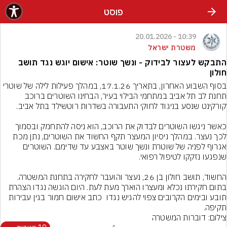
פוסט
10:39 - 20.01.2026
משטרת ישראל
התבקש לעצור לבידוק - ונשך שוטר: אישום יוגש נגד תושב
חולון
בסוף השבוע האחרון, בתאריך 17.1.26, במהלך פעילות לילה של שוטרי 
תחנת לב תל אביב במתחמי הבילוי בעיר, הבחינו השוטרים ברוכב 
כאשר ניגשו השוטרים לבדוק את הרוכב, הוא ניסה להתחמק ובסמוך 
לכך נעצר. במהלך ניסיון המעצר תקף החשוד את השוטרים, נתן מכת 
אגרוף לפניה של שוטרת ונשך שוטר באצבע עד שדימם. השוטרים 
החשוד, תושב חולון בן 26, נעצר והועבר לחקירה בתחנת המשטרה. 
בתום חקירתו נכלא ומעצרו הוארך מעת לעת. היום הוגשה נגדו הצהרת 
תובע ובימים הקרובים צפוי להגיש נגדו  כתב אישום חמור בגין עבירות 
תקיפה.
צילום: דוברות המשטרה