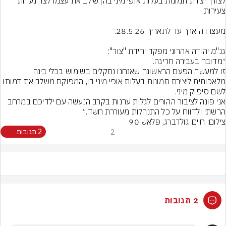
לצורך יצירת תמונות בעלות אופי מיני בהן שילב את עצמו לצד נערות 
זו למעשה הפעם הראשונה שאנחנו נתקלים בשימוש בכלי בינה 
מלאכותית ליצירת תמונות בעלות אופי מיני בו, המפוקח משלב את דמותו 
אני פונה לציבור ההורים לגלות ערנות בקרב הנעשה עם ילדיכם במרחב 
הרשתי ולדווח על כל התנהלות מעוררת חשד.״
צילום: חיים גולדברג, פלאש 90
2
2 תגובות
2 תגובות