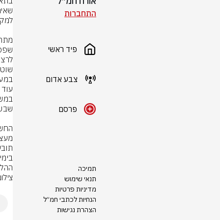
אורח חמ״ל
התחברות
פיד ראשי
צבע אדום
פרסם
ההלי
תמיכה
צילו
תנאי שימוש
מדיניות פרטיות
הנחיות לכתבי חמ״ל
הצהרת נגישות