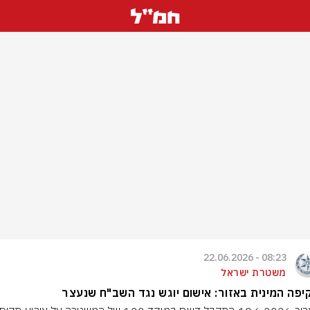
08:23 - 22.06.2026
משטרת ישראל
פה המינית באזור: אישום יוגש נגד השב"ח שנעצר